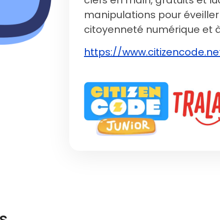
clefs en main, gratuits et l
manipulations pour éveiller 
citoyenneté numérique et 
https://www.citizencode.ne
Image
Image
s