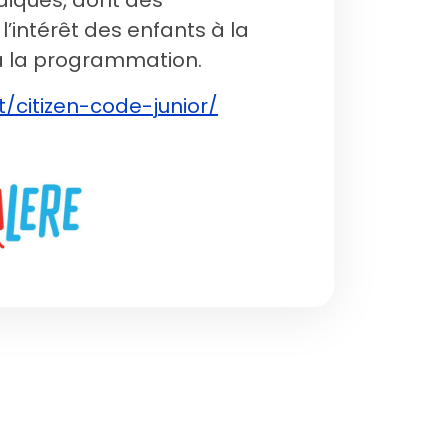
udiques, dont des
l’intérêt des enfants à la
à la programmation.
t/citizen-code-junior/