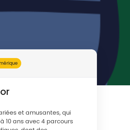
mérique
ior
ariées et amusantes, qui
 à 10 ans avec 4 parcours