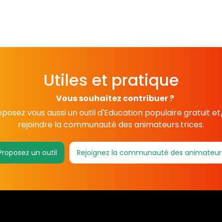
Utiles et pratique
Vous souhaitez contribuer ?
posez vous aussi un outil d'Education populaire gratuit e
rejoindre la communauté des animateurs.trices.
Proposez un outil
Rejoignez la communauté des animateur