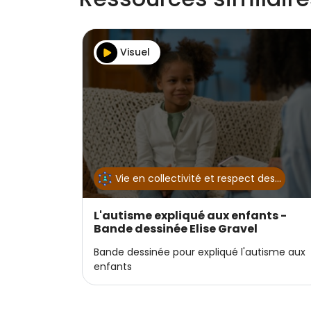
Visuel
Vie en collectivité et respect des…
L'autisme expliqué aux enfants -
Bande dessinée Elise Gravel
Bande dessinée pour expliqué l'autisme aux
enfants