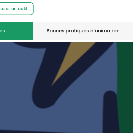
ight
oser un outil
es
Bonnes pratiques d’animation