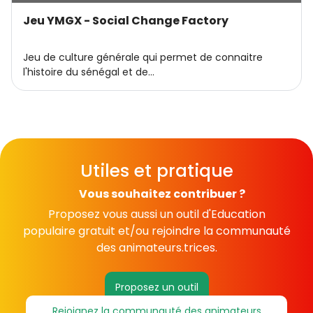
Jeu YMGX - Social Change Factory
Jeu de culture générale qui permet de connaitre
l'histoire du sénégal et de…
Utiles et pratique
Vous souhaitez contribuer ?
Proposez vous aussi un outil d'Education
populaire gratuit et/ou rejoindre la communauté
des animateurs.trices.
Proposez un outil
Rejoignez la communauté des animateurs