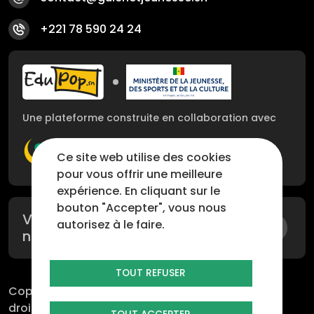
+221 78 590 24 24
Image
Image
Une plateforme construite en collaboration avec
Image
Image
Ce site web utilise des cookies
pour vous offrir une meilleure
expérience. En cliquant sur le
bouton "Accepter", vous nous
Vous pouvez
autorisez à le faire.
nous suivre sur
TOUT REFUSER
Copyright © 2026 CJS.
by
People
input
_.
Tous
droits réservés