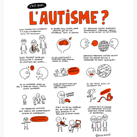
Image