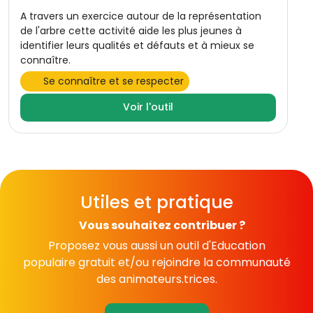
A travers un exercice autour de la représentation
de l'arbre cette activité aide les plus jeunes à
identifier leurs qualités et défauts et à mieux se
connaître.
Se connaître et se respecter
Voir l'outil
Utiles et pratique
Vous souhaitez contribuer ?
Proposez vous aussi un outil d'Education
populaire gratuit et/ou rejoindre la communauté
des animateurs.trices.